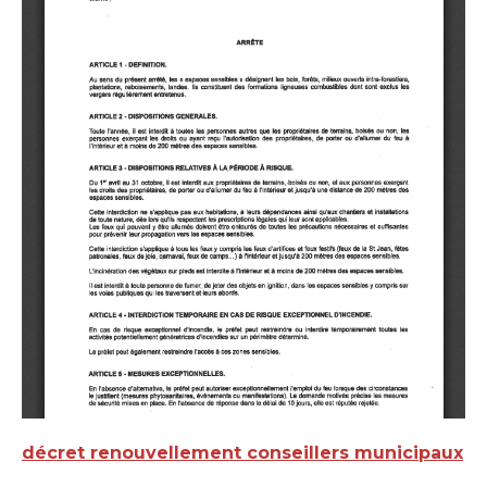
décret renouvellement conseillers municipaux