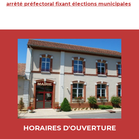
arrêté préfectoral fixant élections municipales
HORAIRES D'OUVERTURE