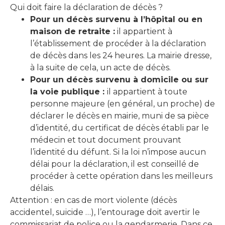
Qui doit faire la déclaration de décès ?
Pour un décès survenu à l’hôpital ou en
maison de retraite :
il appartient à
l’établissement de procéder à la déclaration
de décès dans les 24 heures. La mairie dresse,
à la suite de cela, un acte de décès.
Pour un décès survenu à domicile ou sur
la voie publique :
il appartient à toute
personne majeure (en général, un proche) de
déclarer le décès en mairie, muni de sa pièce
d’identité, du certificat de décès établi par le
médecin et tout document prouvant
l’identité du défunt. Si la loi n’impose aucun
délai pour la déclaration, il est conseillé de
procéder à cette opération dans les meilleurs
délais.
Attention : en cas de mort violente (décès
accidentel, suicide …), l’entourage doit avertir le
commissariat de police ou la gendarmerie. Dans ce