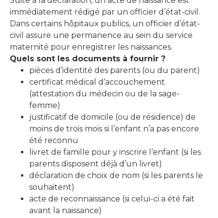
Suite à la déclaration, un acte de naissance est
immédiatement rédigé par un officier d’état-civil.
Dans certains hôpitaux publics, un officier d’état-
civil assure une permanence au sein du service
maternité pour enregistrer les naissances.
Quels sont les documents à fournir ?
pièces d’identité des parents (ou du parent)
certificat médical d’accouchement
(attestation du médecin ou de la sage-
femme)
justificatif de domicile (ou de résidence) de
moins de trois mois si l’enfant n’a pas encore
été reconnu
livret de famille pour y inscrire l’enfant (si les
parents disposent déjà d’un livret)
déclaration de choix de nom (si les parents le
souhaitent)
acte de reconnaissance (si celui-ci a été fait
avant la naissance)