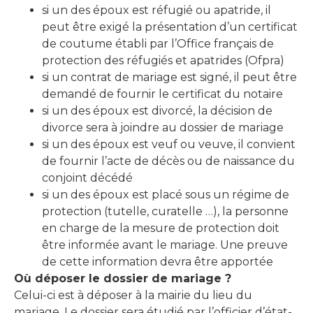
si un des époux est réfugié ou apatride, il
peut être exigé la présentation d’un certificat
de coutume établi par l’Office français de
protection des réfugiés et apatrides (Ofpra)
si un contrat de mariage est signé, il peut être
demandé de fournir le certificat du notaire
si un des époux est divorcé, la décision de
divorce sera à joindre au dossier de mariage
si un des époux est veuf ou veuve, il convient
de fournir l’acte de décès ou de naissance du
conjoint décédé
si un des époux est placé sous un régime de
protection (tutelle, curatelle …), la personne
en charge de la mesure de protection doit
être informée avant le mariage. Une preuve
de cette information devra être apportée
Où déposer le dossier de mariage ?
Celui-ci est à déposer à la mairie du lieu du
mariage. Le dossier sera étudié par l’officier d’état-