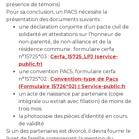
présence de témoins)
Pour sa conclusion, un PACS nécessite la
présentation des documents suivants :
une déclaration conjointe d’un pacte civil de
solidarité et attestations sur l’honneur de
non-parenté, de non-alliance et de la
résidence commune : formulaire cerfa
n°15725*03 :
Cerfa_15725_LPJ (service-
public.fr)
une convention PACS, formulaire cerfa
n°15725*02 :
Convention-type de Pacs
(Formulaire 15726*02) | Service-public.fr
un acte de naissance par partenaire (copie
intégrale ou extrait avec filiation) de moins de
trois mois
la photocopie des pièces d’identité en cours
de validité
Si un des partenaires est divorcé, il devra fournir le
livret de famille comprenant la mention du