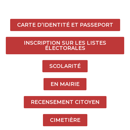
CARTE D’IDENTITÉ ET PASSEPORT
INSCRIPTION SUR LES LISTES
ÉLECTORALES
SCOLARITÉ
EN MAIRIE
RECENSEMENT CITOYEN
CIMETIÈRE