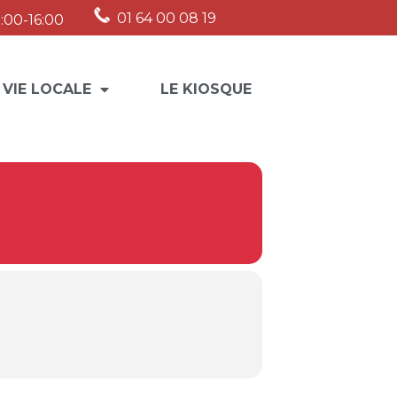
01 64 00 08 19
:00-16:00
 VIE LOCALE
LE KIOSQUE