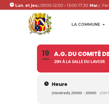
Lun. et jeu.:
09:00-12:00 – 13:00-17:30.
Mar.:
: Fe
LA COMMUNE
19
A.G. DU COMITÉ DE
JANV.
20H À LA SALLE DU LAVOIR
Heure
(Vendredi) 20h00 - 20h00
(GMT