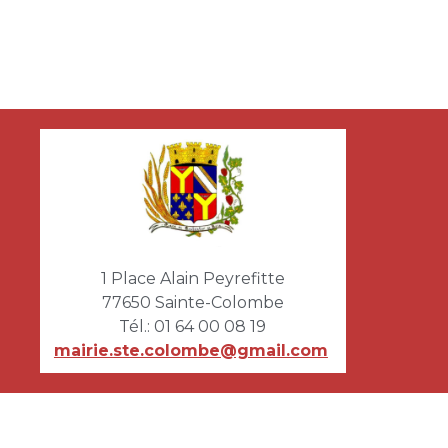
1 Place Alain Peyrefitte
77650 Sainte-Colombe
Tél.:
01 64 00 08 19
mairie.ste.colombe@gmail.com