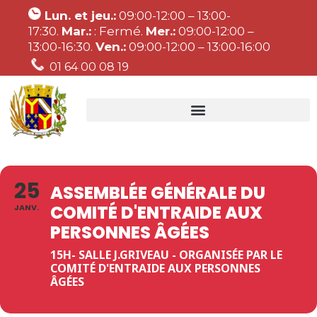
Lun. et jeu.:
09:00-12:00 – 13:00-
17:30.
Mar.:
: Fermé.
Mer.:
09:00-12:00 –
13:00-16:30.
Ven.:
09:00-12:00 – 13:00-16:00
01 64 00 08 19
25
ASSEMBLÉE GÉNÉRALE DU
COMITÉ D'ENTRAIDE AUX
JANV.
PERSONNES ÂGÉES
15H- SALLE J.GRIVEAU - ORGANISÉE PAR LE
COMITÉ D'ENTRAIDE AUX PERSONNES
ÂGÉES