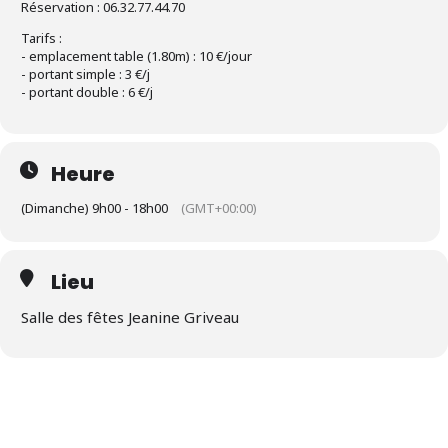
Réservation : 06.32.77.44.70
Tarifs :
- emplacement table (1.80m) : 10 €/jour
- portant simple : 3 €/j
- portant double : 6 €/j
Heure
(Dimanche) 9h00 - 18h00
(GMT+00:00)
Lieu
Salle des fêtes Jeanine Griveau