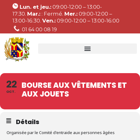
Lun. et jeu.:
09:00-12:00 – 13:00-
17:30.
Mar.:
: Fermé.
Mer.:
09:00-12:00 –
13:00-16:30.
Ven.:
09:00-12:00 – 13:00-16:00
01 64 00 08 19
22
BOURSE AUX VÊTEMENTS ET
AUX JOUETS
OCT.
Détails
Organisée par le Comité d'entraide aux personnes âgées