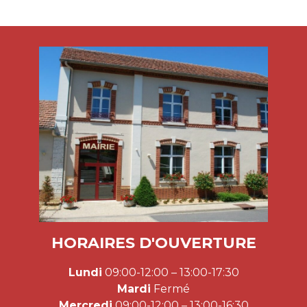
HORAIRES D'OUVERTURE
Lundi
09:00-12:00 – 13:00-17:30
Mardi
Fermé
Mercredi
09:00-12:00 – 13:00-16:30