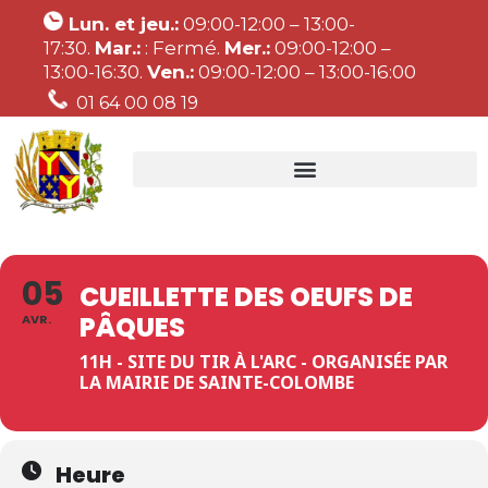
Lun. et jeu.:
09:00-12:00 – 13:00-
17:30.
Mar.:
: Fermé.
Mer.:
09:00-12:00 –
13:00-16:30.
Ven.:
09:00-12:00 – 13:00-16:00
01 64 00 08 19
05
CUEILLETTE DES OEUFS DE
PÂQUES
AVR.
11H - SITE DU TIR À L'ARC - ORGANISÉE PAR
LA MAIRIE DE SAINTE-COLOMBE
Heure