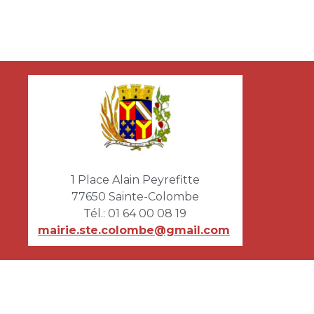
1 Place Alain Peyrefitte
77650 Sainte-Colombe
Tél.:
01 64 00 08 19
mairie.ste.colombe@gmail.com