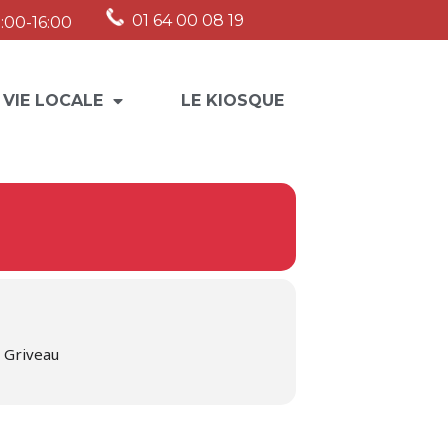
01 64 00 08 19
:00-16:00
 VIE LOCALE
LE KIOSQUE
e Griveau