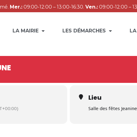
rmé.
Mer.:
09:00-12:00 – 13:00-16:30.
Ven.:
09:00-12:00 – 13
LA MAIRIE
LES DÉMARCHES
LA
UNE
Lieu
T+00:00)
Salle des fêtes Jeanin