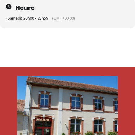
Heure
(Samedi) 20h00 - 23h59
(GMT+00:00)