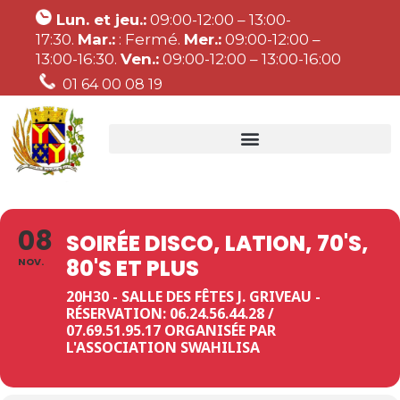
Lun. et jeu.:
09:00-12:00 – 13:00-
17:30.
Mar.:
: Fermé.
Mer.:
09:00-12:00 –
13:00-16:30.
Ven.:
09:00-12:00 – 13:00-16:00
01 64 00 08 19
08
SOIRÉE DISCO, LATION, 70'S,
80'S ET PLUS
NOV.
20H30 - SALLE DES FÊTES J. GRIVEAU -
RÉSERVATION: 06.24.56.44.28 /
07.69.51.95.17 ORGANISÉE PAR
L'ASSOCIATION SWAHILISA