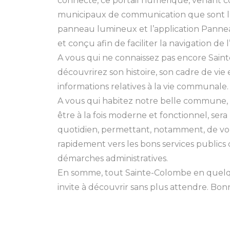
connecté, ce portail numérique, venant co
municipaux de communication que sont l
panneau lumineux et l’application Panne
et conçu afin de faciliter la navigation de 
A vous qui ne connaissez pas encore Sain
découvrirez son histoire, son cadre de vie 
informations relatives à la vie communale.
A vous qui habitez notre belle commune, 
être à la fois moderne et fonctionnel, sera l
quotidien, permettant, notamment, de vo
rapidement vers les bons services publics 
démarches administratives.
En somme, tout Sainte-Colombe en quelqu
invite à découvrir sans plus attendre. Bon