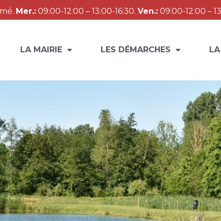
rmé.
Mer.:
09:00-12:00 – 13:00-16:30.
Ven.:
09:00-12:00 – 13
LA MAIRIE
LES DÉMARCHES
LA