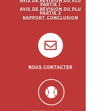
AVIS DE RÉVISION DU PLU
PARTIE 1
AVIS DE RÉVISION DU PLU
PARTIE 2
RAPPORT CONCLUSION
S
NOUS CONTACTER