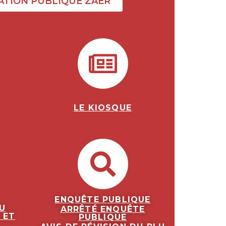
ATION PUBLIQUE ZAER
LE KIOSQUE
ENQUÊTE PUBLIQUE
U
ARRÊTÉ ENQUÊTE
 ET
PUBLIQUE