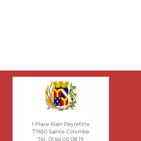
1 Place Alain Peyrefitte
77650 Sainte-Colombe
Tél.:
01 64 00 08 19