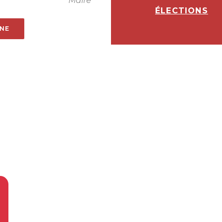
Maire
ÉLECTIONS
UNE