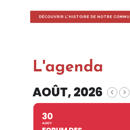
DÉCOUVRIR L'HISTOIRE DE NOTRE COMM
L'agenda
AOÛT, 2026
30
AOÛT