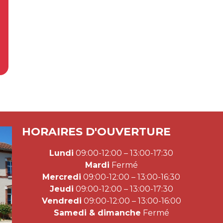
HORAIRES D'OUVERTURE
Lundi
09:00-12:00 – 13:00-17:30
Mardi
Fermé
Mercredi
09:00-12:00 – 13:00-16:30
Jeudi
09:00-12:00 – 13:00-17:30
Vendredi
09:00-12:00 – 13:00-16:00
Samedi & dimanche
Fermé