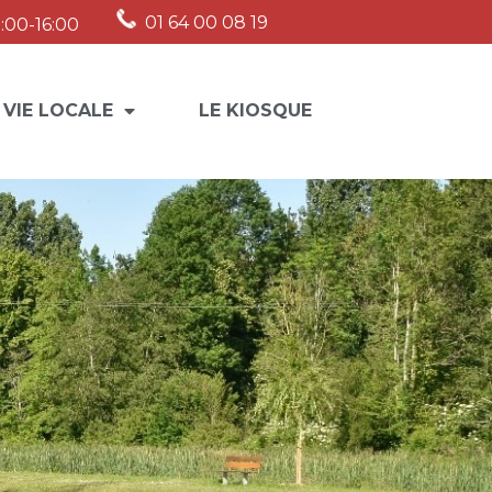
01 64 00 08 19
:00-16:00
 VIE LOCALE
LE KIOSQUE